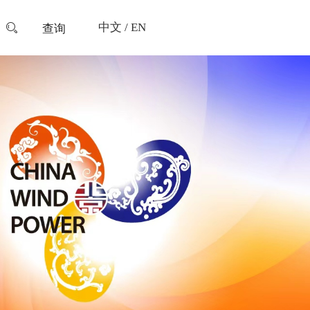
中文
/
EN

查询