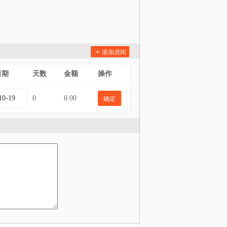

添加房间
日期
天数
金额
操作
0
0.00