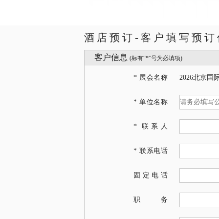
酒店预订-客户填写预订
客户信息
(标有“*”号为必填项)
* 展会名称
2026北京
* 单位名称
* 联系人
* 联系电话
固定电话
职务