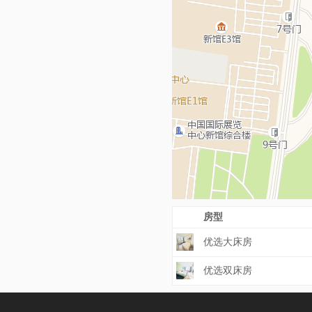
房型
优选大床房
优选双床房