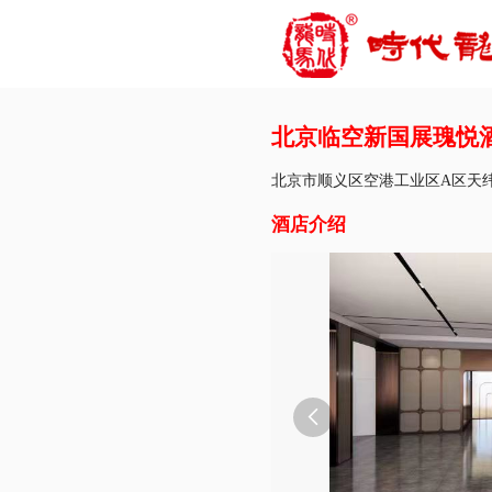
北京临空新国展瑰悦
北京市顺义区空港工业区A区天纬四
酒店介绍