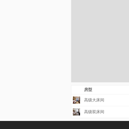
房型
高级大床间
高级双床间